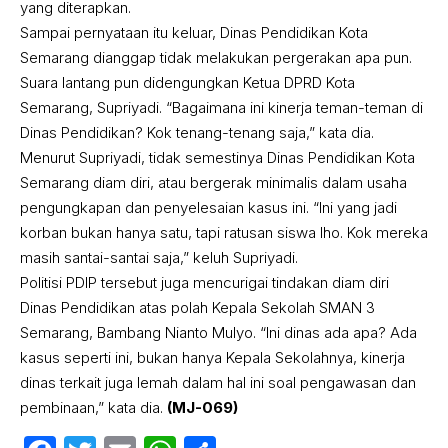
yang diterapkan.
Sampai pernyataan itu keluar, Dinas Pendidikan Kota
Semarang dianggap tidak melakukan pergerakan apa pun.
Suara lantang pun didengungkan Ketua DPRD Kota
Semarang, Supriyadi. “Bagaimana ini kinerja teman-teman di
Dinas Pendidikan? Kok tenang-tenang saja,” kata dia.
Menurut Supriyadi, tidak semestinya Dinas Pendidikan Kota
Semarang diam diri, atau bergerak minimalis dalam usaha
pengungkapan dan penyelesaian kasus ini. “Ini yang jadi
korban bukan hanya satu, tapi ratusan siswa lho. Kok mereka
masih santai-santai saja,” keluh Supriyadi.
Politisi PDIP tersebut juga mencurigai tindakan diam diri
Dinas Pendidikan atas polah Kepala Sekolah SMAN 3
Semarang, Bambang Nianto Mulyo. “Ini dinas ada apa? Ada
kasus seperti ini, bukan hanya Kepala Sekolahnya, kinerja
dinas terkait juga lemah dalam hal ini soal pengawasan dan
pembinaan,” kata dia.
(MJ-069)