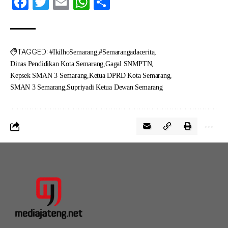
Facebook
Twitter
Email
WhatsApp
Share
TAGGED:
#IkilhoSemarang
#Semarangadacerita
Dinas Pendidikan Kota Semarang
Gagal SNMPTN
Kepsek SMAN 3 Semarang
Ketua DPRD Kota Semarang
SMAN 3 Semarang
Supriyadi Ketua Dewan Semarang