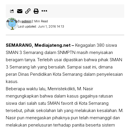
By
admin
2 Min Read
Last updated: Juni 1, 2016 14:13
SEMARANG, Mediajateng.net –
Kegagalan 380 siswa
SMAN 3 Semarang dalam SNMPTN masih menyisakan
beragam tanya. Terlebih usai dipastikan bahwa pihak SMAN
3 Semarang lah yang bersalah. Sampai saat ini, dimana
peran Dinas Pendidikan Kota Semarang dalam penyelesaian
kasus.
Beberapa waktu lalu, Menristekdikti, M. Nasir
mengungkapkan bahwa dalam kasus gagalnya ratusan
siswa dari salah satu SMAN favorit di Kota Semarang
tersebut, pihak sekolahan lah yang melakukan kesalahan. M.
Nasir pun menegaskan pihaknya pun telah memanggil dan
melakukan penelusuran terhadap panitia beserta sistem