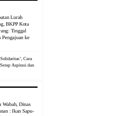
batan Lurah
g, BKPP Kota
ang: Tinggal
s Pengajuan ke
Solidaritas’, Cara
erap Aspirasi dan
 Wabah, Dinas
anan : Ikan Sapu-