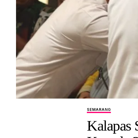
SEMARANG
Kalapas 