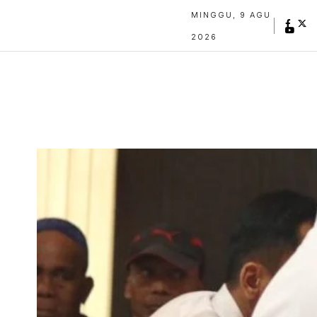
MINGGU, 9 AGU
2026