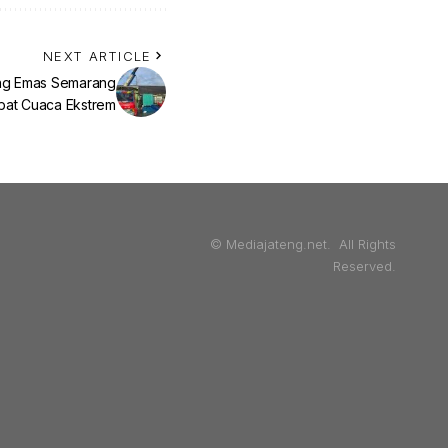
NEXT ARTICLE
ung Emas Semarang
bat Cuaca Ekstrem
© Mediajateng.net. All Rights
Reserved.