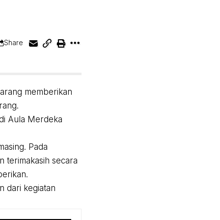
Share
marang memberikan
rang.
 di Aula Merdeka
masing. Pada
 terimakasih secara
berikan.
 dari kegiatan