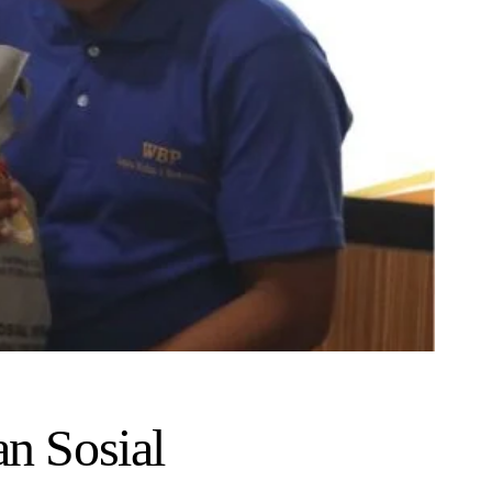
n Sosial