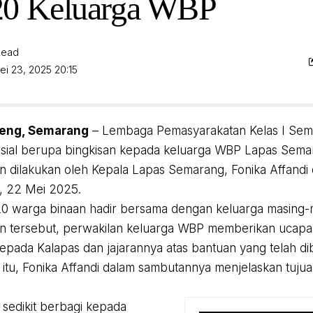
20 Keluarga WBP
Read
ei 23, 2025 20:15
teng, Semarang
– Lembaga Pemasyarakatan Kelas I Se
sial berupa bingkisan kepada keluarga WBP Lapas Sema
 dilakukan oleh Kepala Lapas Semarang, Fonika Affandi
, 22 Mei 2025.
0 warga binaan hadir bersama dengan keluarga masing-
 tersebut, perwakilan keluarga WBP memberikan ucapan
epada Kalapas dan jajarannya atas bantuan yang telah di
itu, Fonika Affandi dalam sambutannya menjelaskan tujuan
n sedikit berbagi kepada