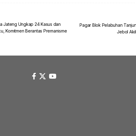
da Jateng Ungkap 24 Kasus dan
Pagar Blok Pelabuhan Tanj
u, Komitmen Berantas Premanisme
Jebol Aki