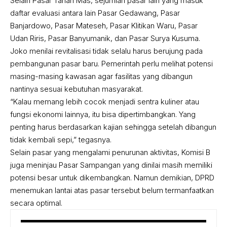
Selain Pasar Tanah Mas, sejumlah pasar lain yang masuk
daftar evaluasi antara lain Pasar Gedawang, Pasar
Banjardowo, Pasar Mateseh, Pasar Klitikan Waru, Pasar
Udan Riris, Pasar Banyumanik, dan Pasar Surya Kusuma.
Joko menilai revitalisasi tidak selalu harus berujung pada
pembangunan pasar baru. Pemerintah perlu melihat potensi
masing-masing kawasan agar fasilitas yang dibangun
nantinya sesuai kebutuhan masyarakat.
“Kalau memang lebih cocok menjadi sentra kuliner atau
fungsi ekonomi lainnya, itu bisa dipertimbangkan. Yang
penting harus berdasarkan kajian sehingga setelah dibangun
tidak kembali sepi,” tegasnya.
Selain pasar yang mengalami penurunan aktivitas, Komisi B
juga meninjau Pasar Sampangan yang dinilai masih memiliki
potensi besar untuk dikembangkan. Namun demikian, DPRD
menemukan lantai atas pasar tersebut belum termanfaatkan
secara optimal.