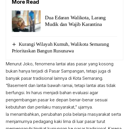
More Read
Dua Edaran Walikota, Larang
Mudik dan Wajib Karantina
Kurangi Wilayah Kumuh, Walikota Semarang
Prioritaskan Bangun Rusunawa
Menurut Joko, fenomena lantai atas pasar yang kosong
bukan hanya terjadi di Pasar Sampangan, tetapi juga di
banyak pasar tradisional lainnya di Kota Semarang.
“Basement dan lantai bawah ramai, tetapi lantai atas tidak
berfungsi. Ini harus menjadi bahan evaluasi agar
pengembangan pasar ke depan benar-benar sesuai
kebutuhan dan perilaku masyarakat,” ujarnya.
Ia menambahkan, perubahan pola belanja masyarakat serta
menjamurnya pedagang kaki lima di luar pasar turut
memengaruhi tingkat kunjungan ke pasar tradisional. Karena