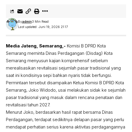
By
admin
3 Min Read
Last updated: Juni 19, 2026 21:17
Media Jateng, Semarang,-
Komisi B DPRD Kota
Semarang meminta Dinas Perdagangan (Disdag) Kota
Semarang menyusun kajian komprehensif sebelum
merealisasikan revitalisasi sejumlah pasar tradisional yang
saat ini kondisinya sepi bahkan nyaris tidak berfungsi.
Permintaan tersebut disampaikan Ketua Komisi B DPRD Kota
Semarang, Joko Widodo, usai melakukan sidak ke sejumlah
pasar tradisional yang masuk dalam rencana penataan dan
revitalisasi tahun 2027.
Menurut Joko, berdasarkan hasil rapat bersama Dinas
Perdagangan, terdapat sedikitnya delapan pasar yang perlu
mendapat perhatian serius karena aktivitas perdagangannya