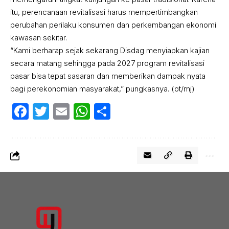
itu, perencanaan revitalisasi harus mempertimbangkan
perubahan perilaku konsumen dan perkembangan ekonomi
kawasan sekitar.
“Kami berharap sejak sekarang Disdag menyiapkan kajian
secara matang sehingga pada 2027 program revitalisasi
pasar bisa tepat sasaran dan memberikan dampak nyata
bagi perekonomian masyarakat,” pungkasnya. (ot/mj)
Facebook
Twitter
Email
WhatsApp
Share