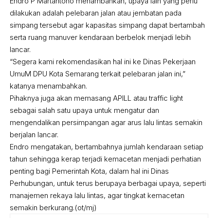
Endro P Martantono menambahkan, upaya lain yang perlu
dilakukan adalah pelebaran jalan atau jembatan pada
simpang tersebut agar kapasitas simpang dapat bertambah
serta ruang manuver kendaraan berbelok menjadi lebih
lancar.
“Segera kami rekomendasikan hal ini ke Dinas Pekerjaan
UmuM DPU Kota Semarang terkait pelebaran jalan ini,”
katanya menambahkan.
Pihaknya juga akan memasang APILL atau traffic light
sebagai salah satu upaya untuk mengatur dan
mengendalikan persimpangan agar arus lalu lintas semakin
berjalan lancar.
Endro mengatakan, bertambahnya jumlah kendaraan setiap
tahun sehingga kerap terjadi kemacetan menjadi perhatian
penting bagi Pemerintah Kota, dalam hal ini Dinas
Perhubungan, untuk terus berupaya berbagai upaya, seperti
manajemen rekaya lalu lintas, agar tingkat kemacetan
semakin berkurang.(ot/mj)