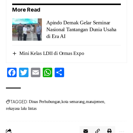
More Read
Apindo Demak Gelar Seminar
Nasional Tantangan Dunia Usaha
di Era AI
Mini Kelas LDII di Ormas Expo
Facebook
Twitter
Email
WhatsApp
Share
TAGGED:
Dinas Perhubungan
kota semarang
manajemen
rekayasa lalu lintas