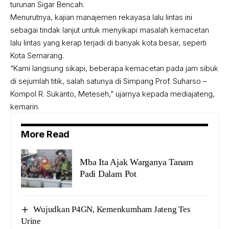
turunan Sigar Bencah.
Menurutnya, kajian manajemen rekayasa lalu lintas ini
sebagai tindak lanjut untuk menyikapi masalah kemacetan
lalu lintas yang kerap terjadi di banyak kota besar, seperti
Kota Semarang.
“Kami langsung sikapi, beberapa kemacetan pada jam sibuk
di sejumlah titik, salah satunya di Simpang Prof. Suharso –
Kompol R. Sukanto, Meteseh,” ujarnya kepada mediajateng,
kemarin.
More Read
Mba Ita Ajak Warganya Tanam
Padi Dalam Pot
Wujudkan P4GN, Kemenkumham Jateng Tes
Urine