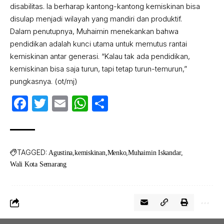
disabilitas. Ia berharap kantong-kantong kemiskinan bisa
disulap menjadi wilayah yang mandiri dan produktif.
Dalam penutupnya, Muhaimin menekankan bahwa
pendidikan adalah kunci utama untuk memutus rantai
kemiskinan antar generasi. “Kalau tak ada pendidikan,
kemiskinan bisa saja turun, tapi tetap turun-temurun,”
pungkasnya. (ot/mj)
Facebook
Twitter
Email
WhatsApp
Share
TAGGED:
Agustina
kemiskinan
Menko
Muhaimin Iskandar
Wali Kota Semarang