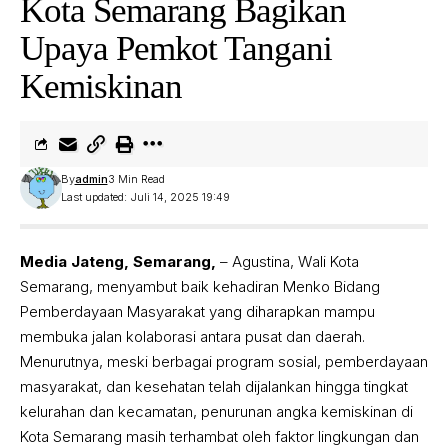
Kota Semarang Bagikan
Upaya Pemkot Tangani
Kemiskinan
By
admin
3 Min Read
Last updated: Juli 14, 2025 19:49
Media Jateng, Semarang,
– Agustina, Wali Kota
Semarang, menyambut baik kehadiran Menko Bidang
Pemberdayaan Masyarakat yang diharapkan mampu
membuka jalan kolaborasi antara pusat dan daerah.
Menurutnya, meski berbagai program sosial, pemberdayaan
masyarakat, dan kesehatan telah dijalankan hingga tingkat
kelurahan dan kecamatan, penurunan angka kemiskinan di
Kota Semarang masih terhambat oleh faktor lingkungan dan