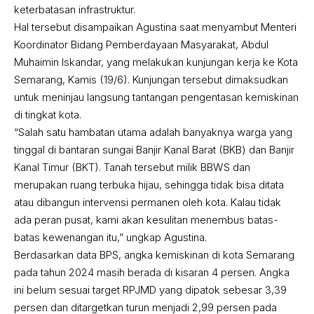
keterbatasan infrastruktur.
Hal tersebut disampaikan Agustina saat menyambut Menteri
Koordinator Bidang Pemberdayaan Masyarakat, Abdul
Muhaimin Iskandar, yang melakukan kunjungan kerja ke Kota
Semarang, Kamis (19/6). Kunjungan tersebut dimaksudkan
untuk meninjau langsung tantangan pengentasan kemiskinan
di tingkat kota.
“Salah satu hambatan utama adalah banyaknya warga yang
tinggal di bantaran sungai Banjir Kanal Barat (BKB) dan Banjir
Kanal Timur (BKT). Tanah tersebut milik BBWS dan
merupakan ruang terbuka hijau, sehingga tidak bisa ditata
atau dibangun intervensi permanen oleh kota. Kalau tidak
ada peran pusat, kami akan kesulitan menembus batas-
batas kewenangan itu,” ungkap Agustina.
Berdasarkan data BPS, angka kemiskinan di kota Semarang
pada tahun 2024 masih berada di kisaran 4 persen. Angka
ini belum sesuai target RPJMD yang dipatok sebesar 3,39
persen dan ditargetkan turun menjadi 2,99 persen pada