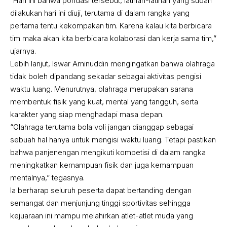
“Hari ini bahwa pondasi tersebut, latihan-latihan yang sudah
dilakukan hari ini diuji, terutama di dalam rangka yang
pertama tentu kekompakan tim. Karena kalau kita berbicara
tim maka akan kita berbicara kolaborasi dan kerja sama tim,”
ujarnya.
Lebih lanjut, Iswar Aminuddin mengingatkan bahwa olahraga
tidak boleh dipandang sekadar sebagai aktivitas pengisi
waktu luang. Menurutnya, olahraga merupakan sarana
membentuk fisik yang kuat, mental yang tangguh, serta
karakter yang siap menghadapi masa depan.
“Olahraga terutama bola voli jangan dianggap sebagai
sebuah hal hanya untuk mengisi waktu luang. Tetapi pastikan
bahwa panjenengan mengikuti kompetisi di dalam rangka
meningkatkan kemampuan fisik dan juga kemampuan
mentalnya,” tegasnya.
Ia berharap seluruh peserta dapat bertanding dengan
semangat dan menjunjung tinggi sportivitas sehingga
kejuaraan ini mampu melahirkan atlet-atlet muda yang