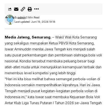
By
admin
3 Min Read
Last updated: Juni 19, 2026 19:18
Media Jateng, Semarang
, – Wakil Wali Kota Semarang
yang sekaligus merupakan Ketua PBVSI Kota Semarang,
Iswar Aminuddin menilai Jawa Tengah kini menjadi salah
satu pusat perkembangan dan pembinaan olahraga bola voli
nasional. Kondisi tersebut membuka peluang besar bagi
atlet-atlet muda untuk menunjukkan kemampuan terbaik dan
menembus level kompetisi yang lebih tinggi.
“Hari ini kita bisa melihat bahwa semangat perbola-volian di
Indonesia semakin memperlihatkan kiprahnya. Hari ini Jawa
Tengah menjadi pusat kegiatan-kegiatan perbola volian di
Indonesia ini,” kata Iswar saat membuka Kejuaraan Bola Voli
Antar Klub Liga Tunas Putaran I Tahun 2026 se-Jawa Tengah