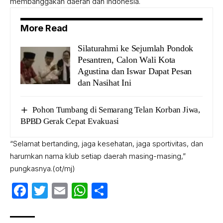
membanggakan daerah dan Indonesia.
More Read
Silaturahmi ke Sejumlah Pondok
Pesantren, Calon Wali Kota
Agustina dan Iswar Dapat Pesan
dan Nasihat Ini
Pohon Tumbang di Semarang Telan Korban Jiwa,
BPBD Gerak Cepat Evakuasi
“Selamat bertanding, jaga kesehatan, jaga sportivitas, dan
harumkan nama klub setiap daerah masing-masing,”
pungkasnya.(ot/mj)
Facebook
Twitter
Email
WhatsApp
Share