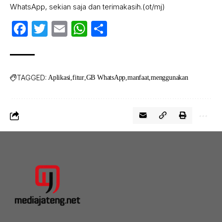
WhatsApp, sekian saja dan terimakasih.(ot/mj)
Facebook
Twitter
Email
WhatsApp
Share
TAGGED:
Aplikasi
fitur
GB WhatsApp
manfaat
menggunakan