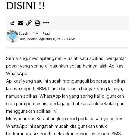
DISINI !!
By
admin
4 Min Read
Last updated: Agustus 11, 2022 13:58
Semarang, mediajateng.net, – Salah satu aplikasi pengantar
pesan yang sering di butuhkan setiap harinya ialah Aplikasi
WhatsApp.
Aplikasi yang satu ini sudah mengungguli beberapa aplikasi
lainnya seperti BBM, Line, dan masih banyak yang lainnya,
namuan aplikasi WhatsApp lah yang sering kali di gunakan
oleh para pembisnis, pedagang, bahkan anak sekolah pun
menggunakan aplikasi ini.
Menyadur dari
KoranPangkep.co.id
pada dasarnya aplikasi
WhatsApp ini sangatlah mudah kita gunakan untuk
berkomunikasi seperti melakukan panggilan telpon, SMS,