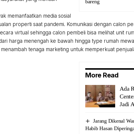
bareng
ak memanfaatkan media sosial
ualan properti saat pandemi. Komunikasi dengan calon pe
secara virtual sehingga calon pembeli bisa melihat unit r
 dari harga menengah ke bawah hingga type rumah mewa
u menambah tenaga marketing untuk memperkuat penjual
More Read
Ada R
Cente
Jadi 
Jarang Dikenal Wa
Habib Hasan Diperinga