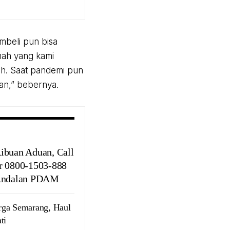
mbeli pun bisa
umah yang kami
h. Saat pandemi pun
an,” bebernya.
ibuan Aduan, Call
r 0800-1503-888
Andalan PDAM
rga Semarang, Haul
ti