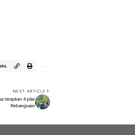
AIL
NEXT ARTICLE
a terapkan 4 pilar
Kebangsaan