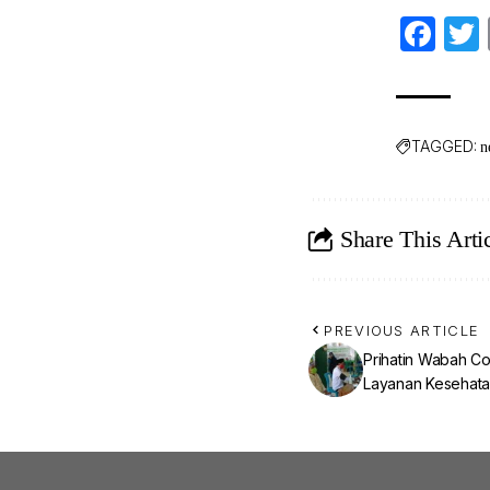
Fa
TAGGED:
n
Share This Arti
PREVIOUS ARTICLE
Prihatin Wabah Co
Layanan Kesehatan