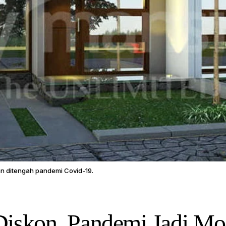
n ditengah pandemi Covid-19.
Diskon, Pandemi Jadi M