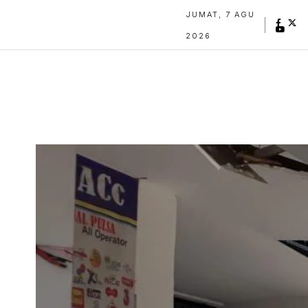
JUMAT, 7 AGU
2026