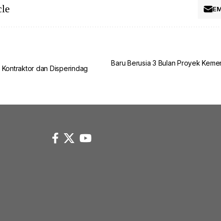
cle
EM
Baru Berusia 3 Bulan Proyek Keme
 Kontraktor dan Disperindag