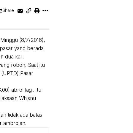
Share
Minggu (8/7/2018),
a pasar yang berada
 dua kali.
ang roboh. Saat itu
as (UPTD) Pasar
00) abrol lagi. Itu
ejaksaan Whisnu
lan tidak ada batas
ar ambrolan.