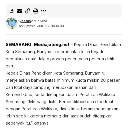
By
admin
2 Min Read
Last updated: Juli 3, 2016 16:03
SEMARANG, Mediajateng.net –
Kepala Dinas Pendidikan
Kota Semarang, Bunyamin membantah telah terjadi
pemalsuan data dalam proses penerimaan peserta didik
baru.
Kepala Dinas Pendidikan Kota Semarang, Bunyamin,
menjelaskan bahwa batas minimum kuota miskin 20 persen
dari total daya tampung merupakan arahan dari
Kemendikbud, serta ditetapkan dalam Peraturan Walikota
Semarang. ”Memang diatur Kemendikbud dan diperkuat
dengan Peraturan Walikota, dinas tidak berani menetapkan
lebih sedikit karena memang dari atas sudah ditetapkan
sebanyak itu,” katanya.