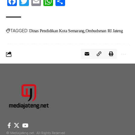
Facebook
Twitter
Email
WhatsApp
Share
TAGGED:
Dinas Pendidikan Kota Semarang
Ombudsman RI Jateng
© Mediajateng.net. All Rights Reserved.