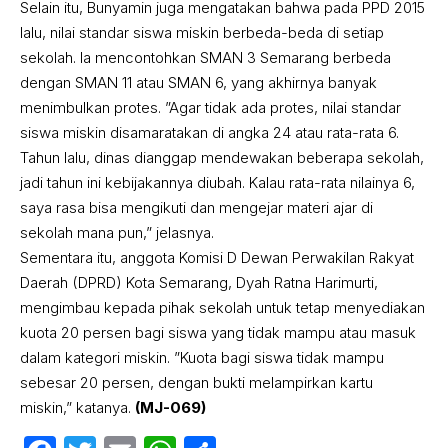
Selain itu, Bunyamin juga mengatakan bahwa pada PPD 2015
lalu, nilai standar siswa miskin berbeda-beda di setiap
sekolah. Ia mencontohkan SMAN 3 Semarang berbeda
dengan SMAN 11 atau SMAN 6, yang akhirnya banyak
menimbulkan protes. ”Agar tidak ada protes, nilai standar
siswa miskin disamaratakan di angka 24 atau rata-rata 6.
Tahun lalu, dinas dianggap mendewakan beberapa sekolah,
jadi tahun ini kebijakannya diubah. Kalau rata-rata nilainya 6,
saya rasa bisa mengikuti dan mengejar materi ajar di
sekolah mana pun,” jelasnya.
Sementara itu, anggota Komisi D Dewan Perwakilan Rakyat
Daerah (DPRD) Kota Semarang, Dyah Ratna Harimurti,
mengimbau kepada pihak sekolah untuk tetap menyediakan
kuota 20 persen bagi siswa yang tidak mampu atau masuk
dalam kategori miskin. ”Kuota bagi siswa tidak mampu
sebesar 20 persen, dengan bukti melampirkan kartu
miskin,” katanya.
(MJ-069)