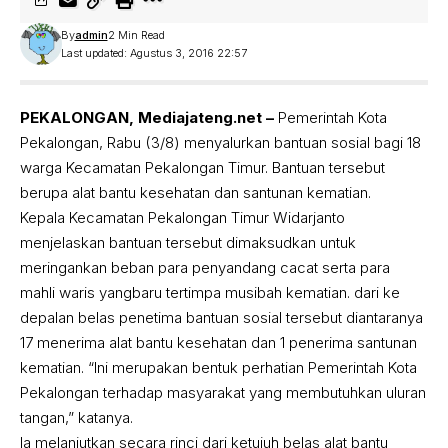
By
admin
2 Min Read
Last updated: Agustus 3, 2016 22:57
PEKALONGAN, Mediajateng.net –
Pemerintah Kota
Pekalongan, Rabu (3/8) menyalurkan bantuan sosial bagi 18
warga Kecamatan Pekalongan Timur. Bantuan tersebut
berupa alat bantu kesehatan dan santunan kematian.
Kepala Kecamatan Pekalongan Timur Widarjanto
menjelaskan bantuan tersebut dimaksudkan untuk
meringankan beban para penyandang cacat serta para
mahli waris yangbaru tertimpa musibah kematian. dari ke
depalan belas penetima bantuan sosial tersebut diantaranya
17 menerima alat bantu kesehatan dan 1 penerima santunan
kematian. “Ini merupakan bentuk perhatian Pemerintah Kota
Pekalongan terhadap masyarakat yang membutuhkan uluran
tangan,” katanya.
Ia melanjutkan secara rinci dari ketujuh belas alat bantu