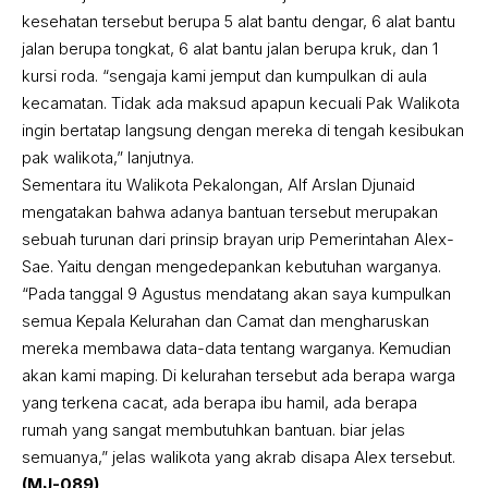
kesehatan tersebut berupa 5 alat bantu dengar, 6 alat bantu
jalan berupa tongkat, 6 alat bantu jalan berupa kruk, dan 1
kursi roda. “sengaja kami jemput dan kumpulkan di aula
kecamatan. Tidak ada maksud apapun kecuali Pak Walikota
ingin bertatap langsung dengan mereka di tengah kesibukan
pak walikota,” lanjutnya.
Sementara itu Walikota Pekalongan, Alf Arslan Djunaid
mengatakan bahwa adanya bantuan tersebut merupakan
sebuah turunan dari prinsip brayan urip Pemerintahan Alex-
Sae. Yaitu dengan mengedepankan kebutuhan warganya.
“Pada tanggal 9 Agustus mendatang akan saya kumpulkan
semua Kepala Kelurahan dan Camat dan mengharuskan
mereka membawa data-data tentang warganya. Kemudian
akan kami maping. Di kelurahan tersebut ada berapa warga
yang terkena cacat, ada berapa ibu hamil, ada berapa
rumah yang sangat membutuhkan bantuan. biar jelas
semuanya,” jelas walikota yang akrab disapa Alex tersebut.
(MJ-089)