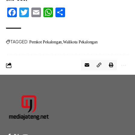
Facebook
Twitter
Email
WhatsApp
Share
TAGGED:
Pemkot Pekalongan
Walikota Pekalongan