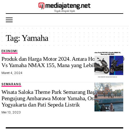
Tag:
Yamaha
EKONOMI
Produk dan Harga Motor 2024. Antara Honda PCX 160
Vs Yamaha NMAX 155, Mana yang Lebih Baik?
Maret 4, 2024
SEMARANG
Wisata Saloka Theme Park Semarang Bagi Hadiah.
Pengujung Ambarawa Motor Yamaha, Orang
Yogyakarta dan Pati Sepeda Listrik
Mei 13, 2023