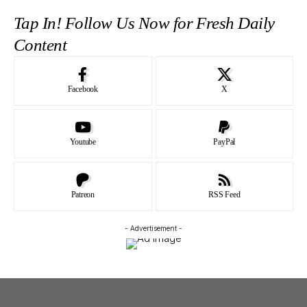
Tap In! Follow Us Now for Fresh Daily
Content
Facebook
X
Youtube
PayPal
Patreon
RSS Feed
- Advertisement -