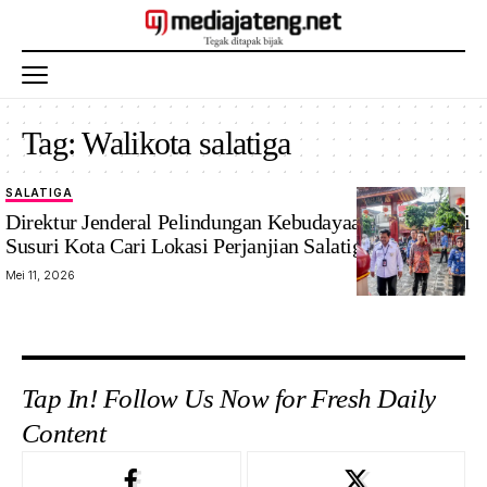
Tag:
Walikota salatiga
SALATIGA
Direktur Jenderal Pelindungan Kebudayaan dan Tradisi
Susuri Kota Cari Lokasi Perjanjian Salatiga
Mei 11, 2026
Tap In! Follow Us Now for Fresh Daily
Content