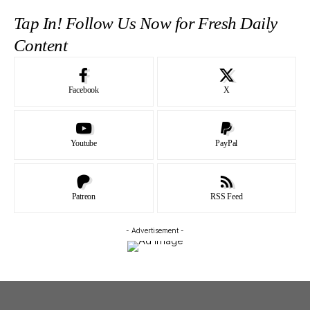
Tap In! Follow Us Now for Fresh Daily
Content
Facebook
X
Youtube
PayPal
Patreon
RSS Feed
- Advertisement -