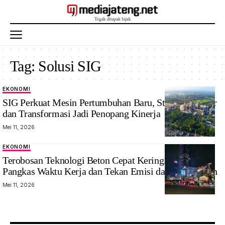
Tag:
Solusi SIG
EKONOMI
SIG Perkuat Mesin Pertumbuhan Baru, Strategi Ekspor
dan Transformasi Jadi Penopang Kinerja
Mei 11, 2026
EKONOMI
Terobosan Teknologi Beton Cepat Kering. Solusi SIG
Pangkas Waktu Kerja dan Tekan Emisi dari Kemacetan
Mei 11, 2026