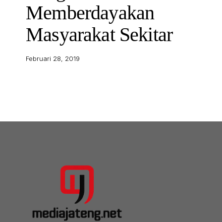
Memberdayakan
Masyarakat Sekitar
Februari 28, 2019