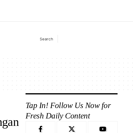
Search
Tap In! Follow Us Now for
Fresh Daily Content
ngan