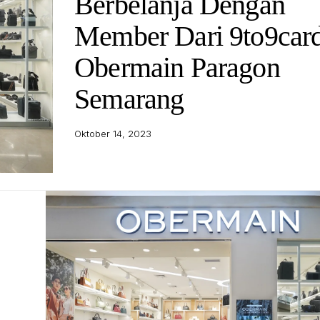
Berbelanja Dengan
Member Dari 9to9card
Obermain Paragon
Semarang
Oktober 14, 2023
Gerai Obermain Paragon Semarang. Foto : ist