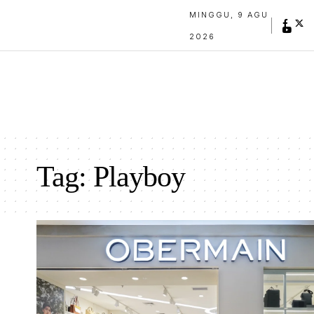
MINGGU, 9 AGU
2026
Tag:
Playboy
Gerain Obermain Paragon Semarang. Foto: ist