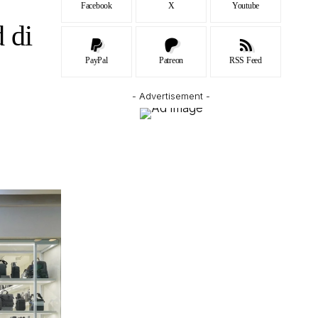
Facebook
X
Youtube
 di
PayPal
Patreon
RSS Feed
- Advertisement -