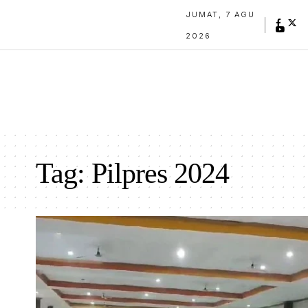
JUMAT, 7 AGU
2026
Tag:
Pilpres 2024