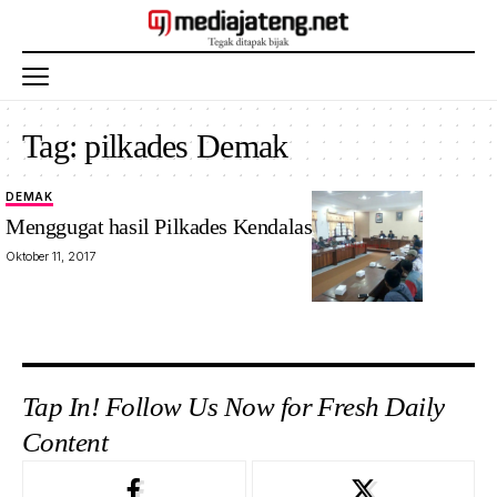
Tag:
pilkades Demak
DEMAK
Menggugat hasil Pilkades Kendalasem Demak
Oktober 11, 2017
Tap In! Follow Us Now for Fresh Daily
Content