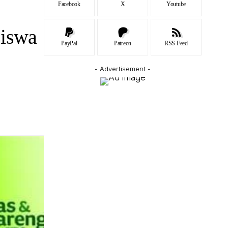
Facebook
X
Youtube
siswa
PayPal
Patreon
RSS Feed
- Advertisement -