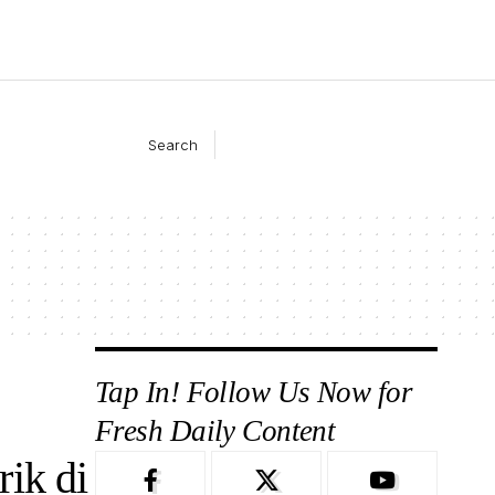
Search
Tap In! Follow Us Now for
Fresh Daily Content
ik di