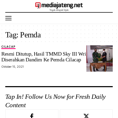
Tag:
Pemda
CILACAP
Resmi Ditutup, Hasil TMMD Sky III Wringinharjo
Diserahkan Dandim Ke Pemda Cilacap
Oktober 15, 2021
Tap In! Follow Us Now for Fresh Daily
Content