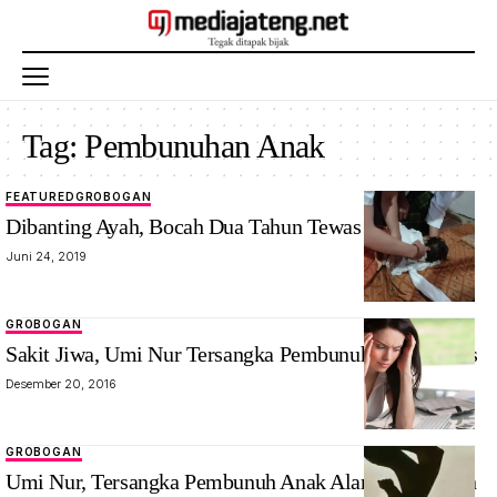
Tag:
Pembunuhan Anak
FEATURED
GROBOGAN
Dibanting Ayah, Bocah Dua Tahun Tewas
Juni 24, 2019
GROBOGAN
Sakit Jiwa, Umi Nur Tersangka Pembunuh Anak Bebas
Desember 20, 2016
GROBOGAN
Umi Nur, Tersangka Pembunuh Anak Alami Gangguan