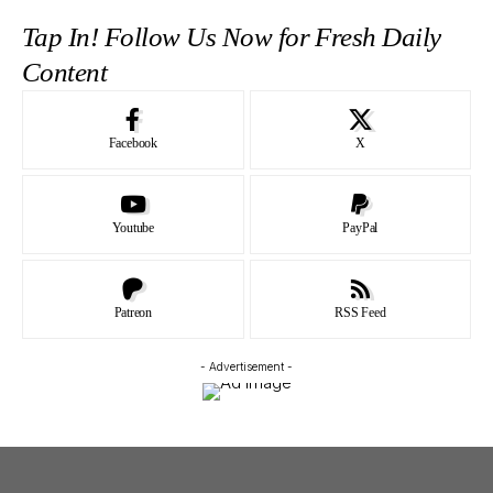
Tap In! Follow Us Now for Fresh Daily
Content
Facebook
X
Youtube
PayPal
Patreon
RSS Feed
- Advertisement -