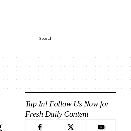
Search
Tap In! Follow Us Now for
Fresh Daily Content
g