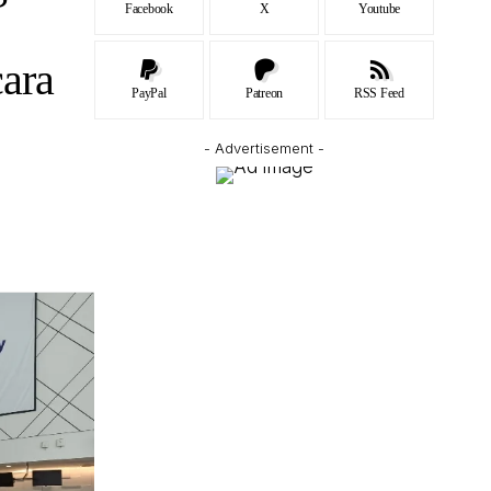
Facebook
X
Youtube
cara
PayPal
Patreon
RSS Feed
- Advertisement -