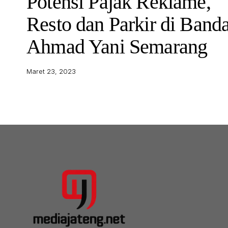
Potensi Pajak Reklame,
Resto dan Parkir di Band
Ahmad Yani Semarang
Maret 23, 2023