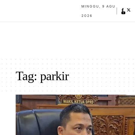
MINGGU, 9 AGU
2026
Tag:
parkir