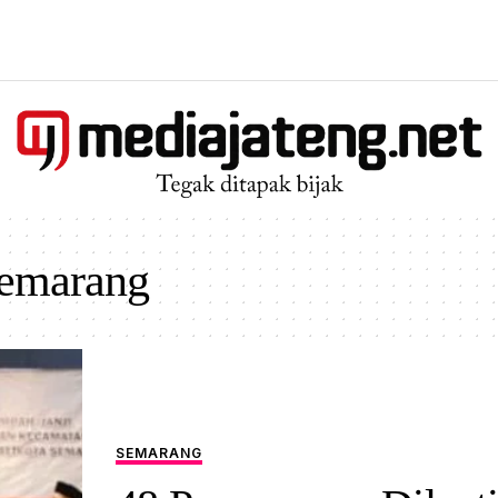
emarang
SEMARANG