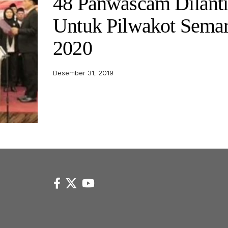
48 Panwascam Dilant
Untuk Pilwakot Sema
2020
Desember 31, 2019