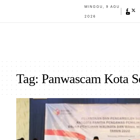
MINGGU, 9 AGU
2026
Tag:
Panwascam Kota S