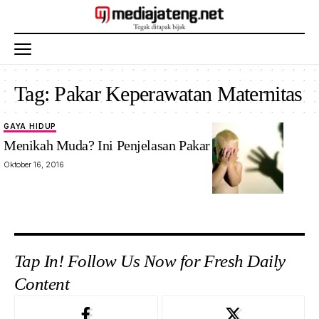
Tag:
Pakar Keperawatan Maternitas
GAYA HIDUP
Menikah Muda? Ini Penjelasan Pakar Maternitas
Oktober 16, 2016
Tap In! Follow Us Now for Fresh Daily
Content