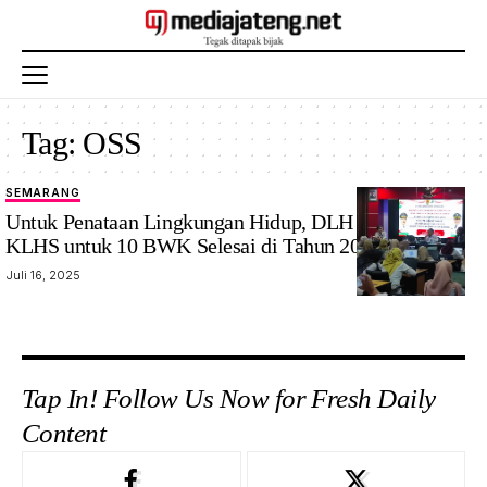
Tag:
OSS
SEMARANG
Untuk Penataan Lingkungan Hidup, DLH Targetkan
KLHS untuk 10 BWK Selesai di Tahun 2025
Juli 16, 2025
Tap In! Follow Us Now for Fresh Daily
Content