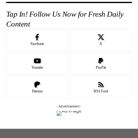
Tap In! Follow Us Now for Fresh Daily
Content
Facebook
X
Youtube
PayPal
Patreon
RSS Feed
- Advertisement -