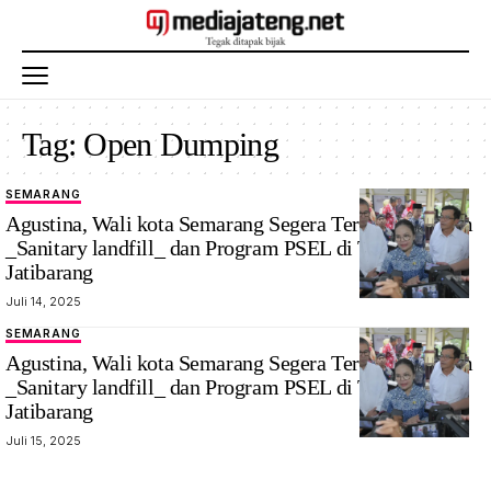
Tag:
Open Dumping
SEMARANG
Agustina, Wali kota Semarang Segera Terapkan Sistem
_Sanitary landfill_ dan Program PSEL di TPA
Jatibarang
Juli 14, 2025
SEMARANG
Agustina, Wali kota Semarang Segera Terapkan Sistem
_Sanitary landfill_ dan Program PSEL di TPA
Jatibarang
Juli 15, 2025