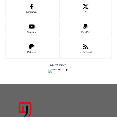
Facebook
X
Youtube
PayPal
Patreon
RSS Feed
- Advertisement -