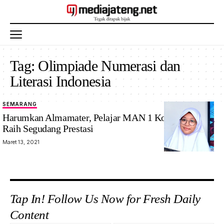
Tag:
Olimpiade Numerasi dan
Literasi Indonesia
SEMARANG
Harumkan Almamater, Pelajar MAN 1 Kota Semarang
Raih Segudang Prestasi
Maret 13, 2021
Tap In! Follow Us Now for Fresh Daily
Content