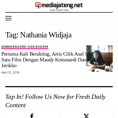
Tag:
Nathania Widjaja
SEMARANG
SENI DAN BUDAYA
Pertama Kali Berakting, Artis Cilik Asal Semarang Ini
Satu Film Dengan Maudy Koesnaedi Dan Chicco
Jerikho
April 12, 2019
Tap In! Follow Us Now for Fresh Daily
Content