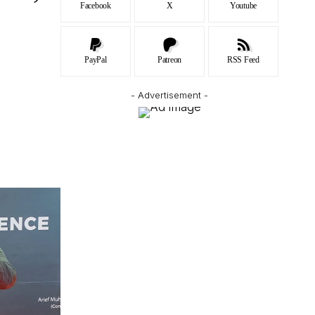
Facebook
X
Youtube
PayPal
Patreon
RSS Feed
- Advertisement -