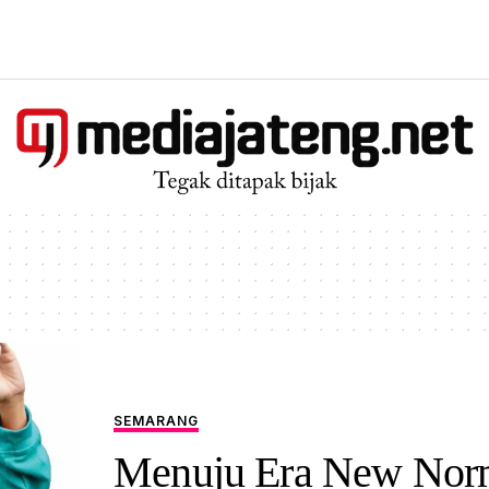
SEMARANG
Menuju Era New Nor