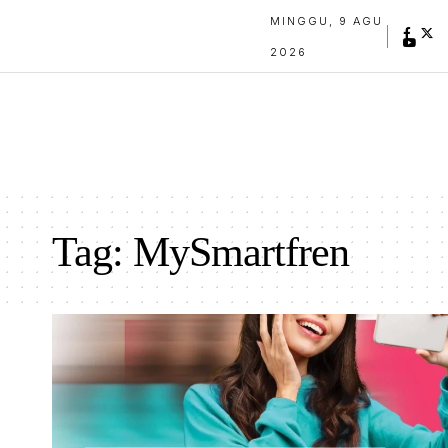
MINGGU, 9 AGU
2026
Tag:
MySmartfren