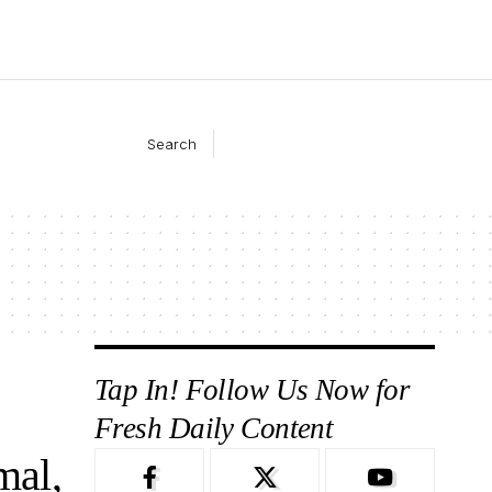
Search
Tap In! Follow Us Now for
Fresh Daily Content
mal,