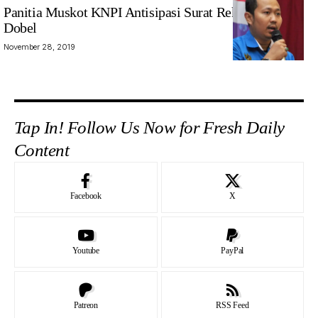
Panitia Muskot KNPI Antisipasi Surat Rekomendasi
Dobel
November 28, 2019
Tap In! Follow Us Now for Fresh Daily
Content
Facebook
X
Youtube
PayPal
Patreon
RSS Feed