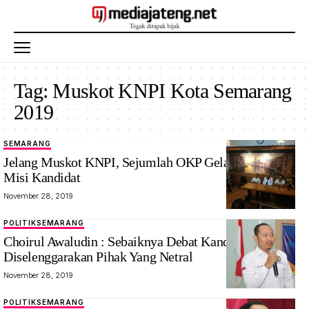
Tag:
Muskot KNPI Kota Semarang
2019
SEMARANG
Jelang Muskot KNPI, Sejumlah OKP Gelar Bedah Visi
Misi Kandidat
November 28, 2019
POLITIK
SEMARANG
Choirul Awaludin : Sebaiknya Debat Kandidat
Diselenggarakan Pihak Yang Netral
November 28, 2019
POLITIK
SEMARANG