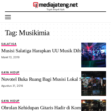
Tag:
Musikimia
SALATIGA
Musisi Salatiga Harapkan UU Musik Dihilangkan
Maret 13, 2019
GAYA HIDUP
Novotel Buka Ruang Bagi Musisi Lokal Semarang
Agustus 31, 2016
GAYA HIDUP
Obrolan Kehidupan Gitaris Hadir di KomiKlinik #1