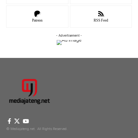
Patreon
RSS Feed
- Advertisement -
© Mediajateng.net. All Rights Reserved.