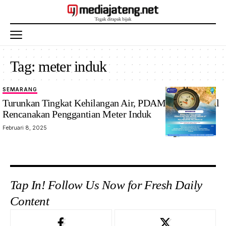
Tag:
meter induk
SEMARANG
Turunkan Tingkat Kehilangan Air, PDAM Tirta Moedal
Rencanakan Penggantian Meter Induk
Februari 8, 2025
Tap In! Follow Us Now for Fresh Daily
Content