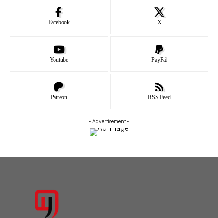
Facebook
X
Youtube
PayPal
Patreon
RSS Feed
- Advertisement -