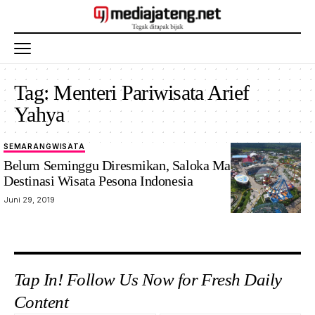
Tag:
Menteri Pariwisata Arief
Yahya
SEMARANG
WISATA
Belum Seminggu Diresmikan, Saloka Masuk Daftar
Destinasi Wisata Pesona Indonesia
Juni 29, 2019
Tap In! Follow Us Now for Fresh Daily
Content