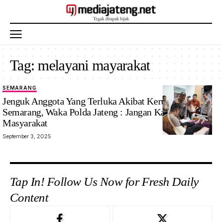
Tag:
melayani mayarakat
SEMARANG
Jenguk Anggota Yang Terluka Akibat Kerusuhan di
Semarang, Waka Polda Jateng : Jangan Kapok Layani
Masyarakat
September 3, 2025
Tap In! Follow Us Now for Fresh Daily
Content