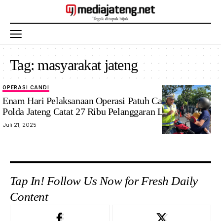
Tag:
masyarakat jateng
OPERASI CANDI
Enam Hari Pelaksanaan Operasi Patuh Candi 2025,
Polda Jateng Catat 27 Ribu Pelanggaran Lalu Lintas
Juli 21, 2025
Tap In! Follow Us Now for Fresh Daily
Content