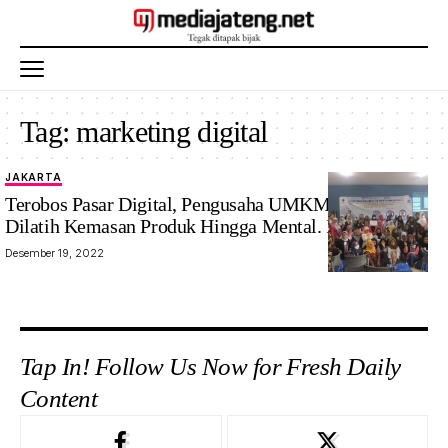
Tag:
marketing digital
JAKARTA
Terobos Pasar Digital, Pengusaha UMKM Jakarta
Dilatih Kemasan Produk Hingga Mental. Ini Hasilnya
Desember 19, 2022
Tap In! Follow Us Now for Fresh Daily
Content