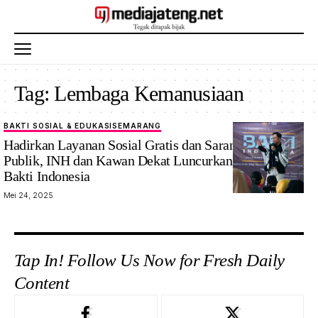
Tag:
Lembaga Kemanusiaan
BAKTI SOSIAL & EDUKASI
SEMARANG
Hadirkan Layanan Sosial Gratis dan Sarana Edukasi
Publik, INH dan Kawan Dekat Luncurkan Program
Bakti Indonesia
Mei 24, 2025
Tap In! Follow Us Now for Fresh Daily
Content