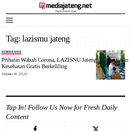
Tag:
lazismu jateng
SEMARANG
Prihatin Wabah Corona, LAZISNU Jateng Beri Layanan
Kesehatan Gratis Berkeliling
Oktober 16, 2020
Tap In! Follow Us Now for Fresh Daily
Content