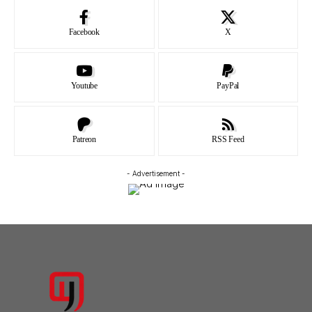
Facebook
X
Youtube
PayPal
Patreon
RSS Feed
- Advertisement -