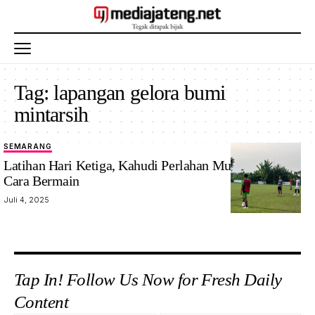
Tag:
lapangan gelora bumi
mintarsih
SEMARANG
Latihan Hari Ketiga, Kahudi Perlahan Mulai Kenalkan
Cara Bermain
Juli 4, 2025
Tap In! Follow Us Now for Fresh Daily
Content