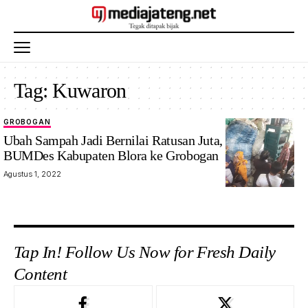
Tag:
Kuwaron
GROBOGAN
Ubah Sampah Jadi Bernilai Ratusan Juta, Kades dan
BUMDes Kabupaten Blora ke Grobogan
Agustus 1, 2022
Tap In! Follow Us Now for Fresh Daily
Content