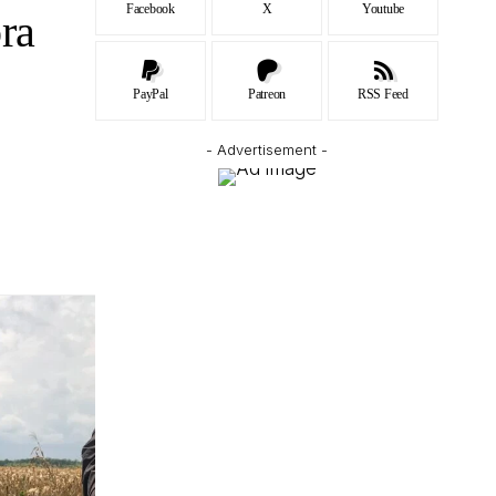
Facebook
X
Youtube
ra
PayPal
Patreon
RSS Feed
- Advertisement -