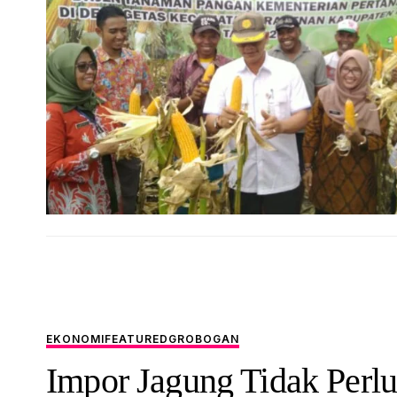
EKONOMI
FEATURED
GROBOGAN
Impor Jagung Tidak Perl