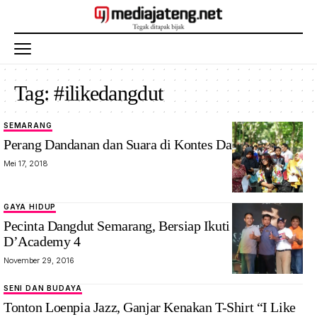
Tag:
#ilikedangdut
SEMARANG
Perang Dandanan dan Suara di Kontes Dangdut
Mei 17, 2018
GAYA HIDUP
Pecinta Dangdut Semarang, Bersiap Ikuti Audisi
D’Academy 4
November 29, 2016
SENI DAN BUDAYA
Tonton Loenpia Jazz, Ganjar Kenakan T-Shirt “I Like