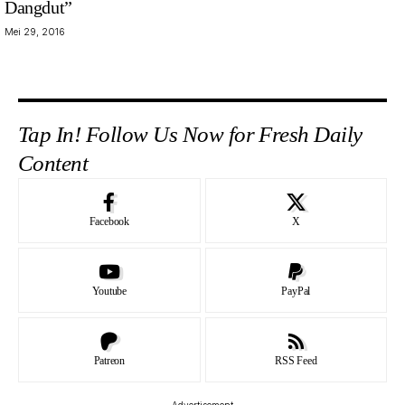
Dangdut”
Mei 29, 2016
Tap In! Follow Us Now for Fresh Daily
Content
Facebook
X
Youtube
PayPal
Patreon
RSS Feed
- Advertisement -