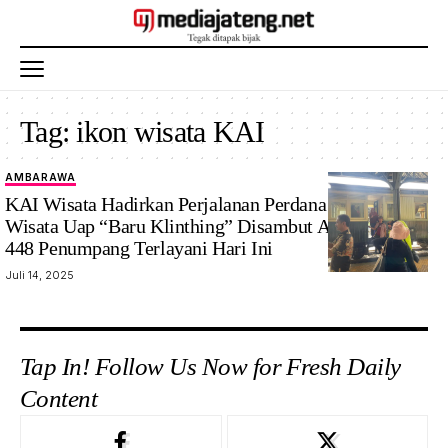
Tag:
ikon wisata KAI
AMBARAWA
KAI Wisata Hadirkan Perjalanan Perdana Kereta Api
Wisata Uap “Baru Klinthing” Disambut Antusias Total
448 Penumpang Terlayani Hari Ini
Juli 14, 2025
Tap In! Follow Us Now for Fresh Daily
Content