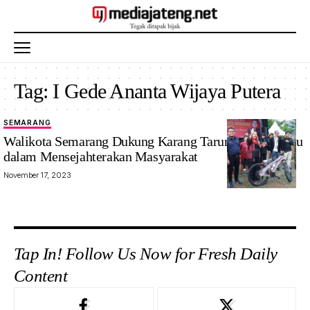
Tag:
I Gede Ananta Wijaya Putera
SEMARANG
Walikota Semarang Dukung Karang Taruna Lebih Maju
dalam Mensejahterakan Masyarakat
November 17, 2023
Tap In! Follow Us Now for Fresh Daily
Content