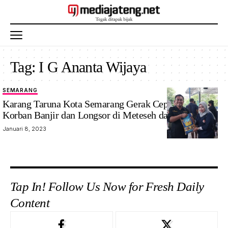
Tag:
I G Ananta Wijaya
SEMARANG
Karang Taruna Kota Semarang Gerak Cepat Bantu
Korban Banjir dan Longsor di Meteseh dan Jabungan
Januari 8, 2023
Tap In! Follow Us Now for Fresh Daily
Content