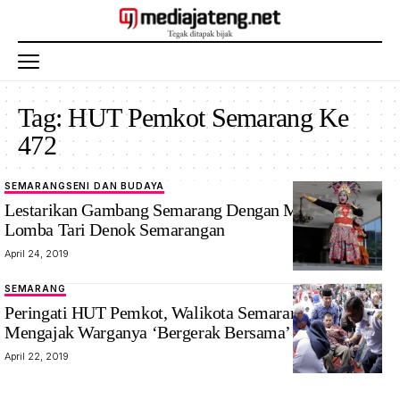
Tag:
HUT Pemkot Semarang Ke
472
SEMARANG
SENI DAN BUDAYA
Lestarikan Gambang Semarang Dengan Menggelar
Lomba Tari Denok Semarangan
April 24, 2019
SEMARANG
Peringati HUT Pemkot, Walikota Semarang Kembali
Mengajak Warganya ‘Bergerak Bersama’
April 22, 2019