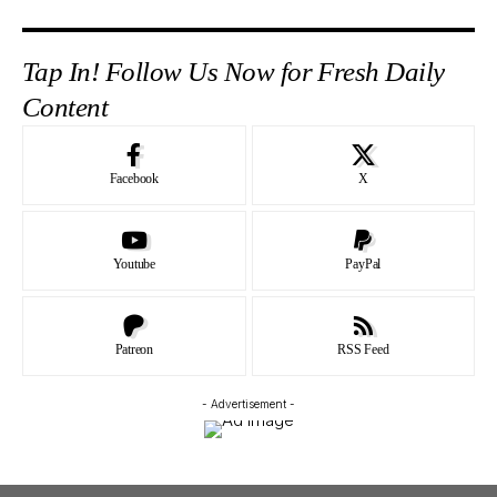
Tap In! Follow Us Now for Fresh Daily
Content
Facebook
X
Youtube
PayPal
Patreon
RSS Feed
- Advertisement -