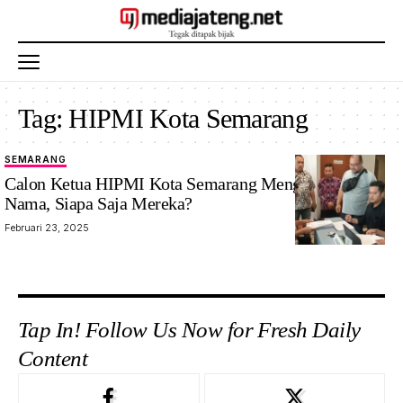
Tag:
HIPMI Kota Semarang
SEMARANG
Calon Ketua HIPMI Kota Semarang Mengerucut Tiga
Nama, Siapa Saja Mereka?
Februari 23, 2025
Tap In! Follow Us Now for Fresh Daily
Content