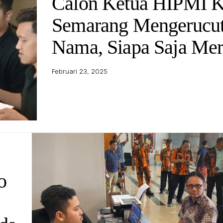
Calon Ketua HIPMI K
Semarang Mengerucut
Nama, Siapa Saja Me
Februari 23, 2025
o