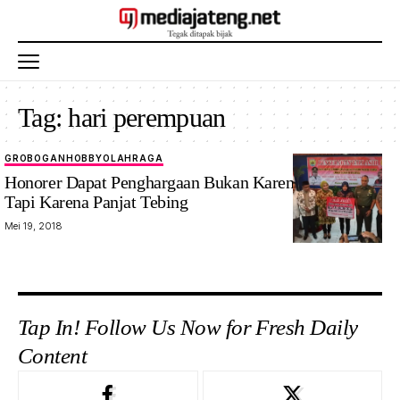
Tag:
hari perempuan
GROBOGAN
HOBBY
OLAHRAGA
Honorer Dapat Penghargaan Bukan Karena Kinerja,
Tapi Karena Panjat Tebing
Mei 19, 2018
Tap In! Follow Us Now for Fresh Daily
Content